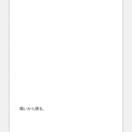
眠いから寝る。