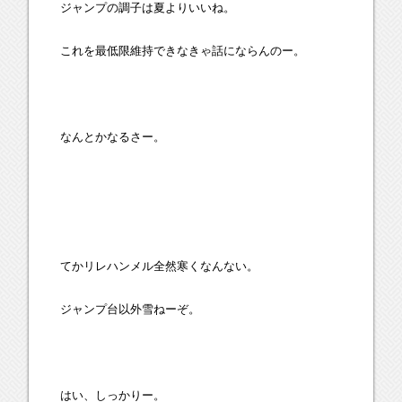
ジャンプの調子は夏よりいいね。
これを最低限維持できなきゃ話にならんのー。
なんとかなるさー。
てかリレハンメル全然寒くなんない。
ジャンプ台以外雪ねーぞ。
はい、しっかりー。