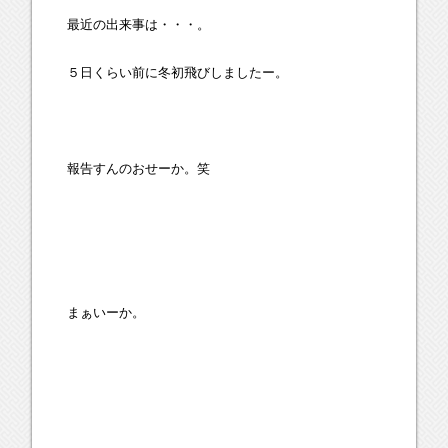
最近の出来事は・・・。
５日くらい前に冬初飛びしましたー。
報告すんのおせーか。笑
まぁいーか。