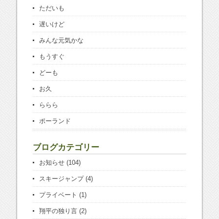
ただいも
遅いけど
みんな元気かな
もうすぐ
どーも
お久
ららら
ポーランド
ブログカテゴリー
お知らせ
(104)
スキージャンプ
(4)
プライベート
(1)
翔平の独り言
(2)